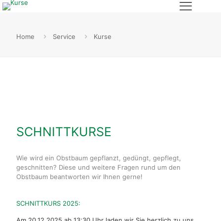
Home
Service
Kurse
SCHNITTKURSE
Wie wird ein Obstbaum gepflanzt, gedüngt, gepflegt,
geschnitten? Diese und weitere Fragen rund um den
Obstbaum beantworten wir Ihnen gerne!
SCHNITTKURS 2025:
Am 20.12.2025 ab 13:30 Uhr laden wir Sie herzlich zu uns