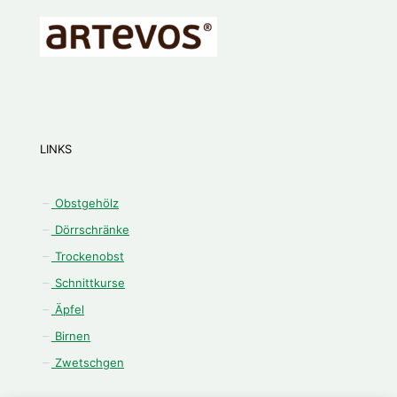
LINKS
Obstgehölz
Dörrschränke
Trockenobst
Schnittkurse
Äpfel
Birnen
Zwetschgen