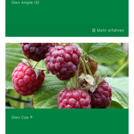
Glen Ample (S)
Mehr erfahren
Glen Coe ®