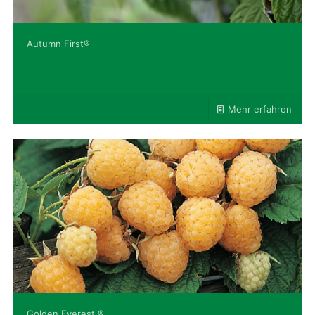
Autumn First®
Mehr erfahren
Golden Everest ®