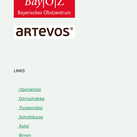
LINKS
Obstgehölz
Dörrschränke
Trockenobst
Schnittkurse
Äpfel
Birnen