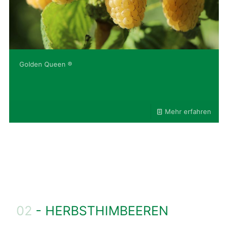
Golden Queen ®
Mehr erfahren
02
- HERBSTHIMBEEREN