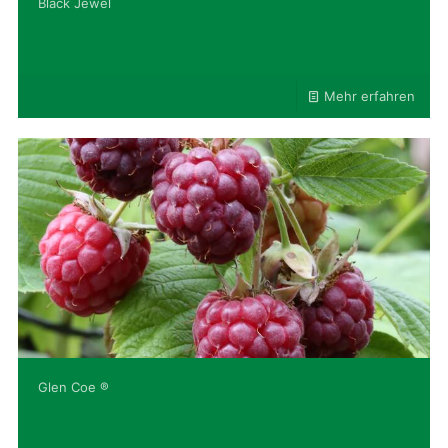
Black Jewel
Mehr erfahren
Glen Coe ®