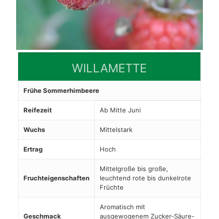
WILLAMETTE
Frühe Sommerhimbeere
Reifezeit
Ab Mitte Juni
Wuchs
Mittelstark
Ertrag
Hoch
Mittelgroße bis große,
Fruchteigenschaften
leuchtend rote bis dunkelrote
Früchte
Aromatisch mit
Geschmack
ausgewogenem Zucker-Säure-