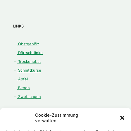
LINKS
Obstgehölz
Dörrschränke
Trockenobst
Schnittkurse
Äpfel
Birnen
Zwetschgen
Cookie-Zustimmung
verwalten
ÖFFNUNGSZEITEN