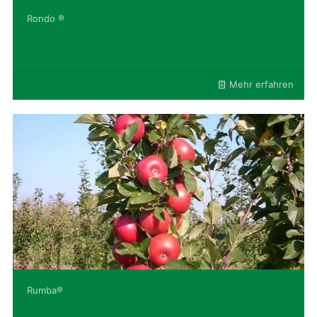
Rondo ®
Mehr erfahren
Rumba®