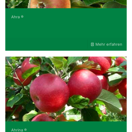
Ahra ®
Mehr erfahren
Ahrina ®