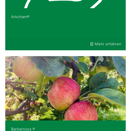
Arkcham®
Mehr erfahren
Barbarossa ®