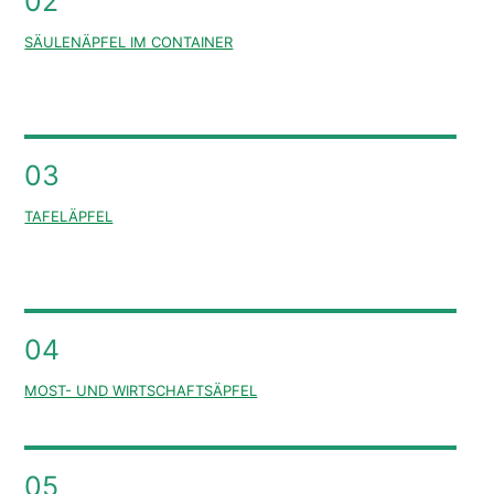
02
SÄULENÄPFEL IM CONTAINER
03
TAFELÄPFEL
04
MOST- UND WIRTSCHAFTSÄPFEL
05