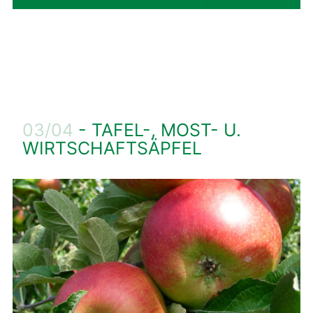
03/04
- TAFEL-, MOST- U.
WIRTSCHAFTSÄPFEL