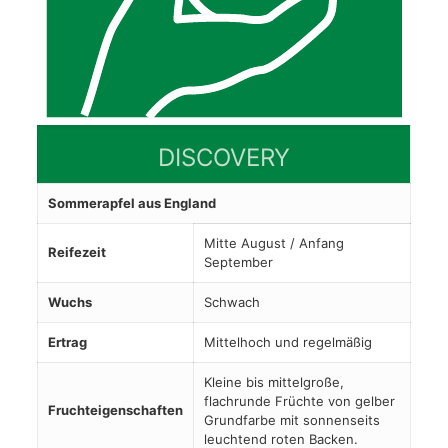
DISCOVERY
Sommerapfel aus England
Mitte August / Anfang
Reifezeit
September
Wuchs
Schwach
Ertrag
Mittelhoch und regelmäßig
Kleine bis mittelgroße,
flachrunde Früchte von gelber
Fruchteigenschaften
Grundfarbe mit sonnenseits
leuchtend roten Backen.