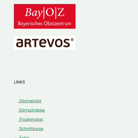
LINKS
Obstgehölz
Dörrschränke
Trockenobst
Schnittkurse
Äpfel