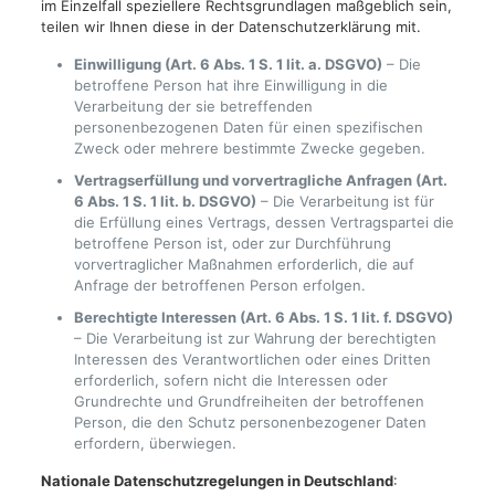
im Einzelfall speziellere Rechtsgrundlagen maßgeblich sein,
teilen wir Ihnen diese in der Datenschutzerklärung mit.
Einwilligung (Art. 6 Abs. 1 S. 1 lit. a. DSGVO)
– Die
betroffene Person hat ihre Einwilligung in die
Verarbeitung der sie betreffenden
personenbezogenen Daten für einen spezifischen
Zweck oder mehrere bestimmte Zwecke gegeben.
Vertragserfüllung und vorvertragliche Anfragen (Art.
6 Abs. 1 S. 1 lit. b. DSGVO)
– Die Verarbeitung ist für
die Erfüllung eines Vertrags, dessen Vertragspartei die
betroffene Person ist, oder zur Durchführung
vorvertraglicher Maßnahmen erforderlich, die auf
Anfrage der betroffenen Person erfolgen.
Berechtigte Interessen (Art. 6 Abs. 1 S. 1 lit. f. DSGVO)
– Die Verarbeitung ist zur Wahrung der berechtigten
Interessen des Verantwortlichen oder eines Dritten
erforderlich, sofern nicht die Interessen oder
Grundrechte und Grundfreiheiten der betroffenen
Person, die den Schutz personenbezogener Daten
erfordern, überwiegen.
Nationale Datenschutzregelungen in Deutschland
: