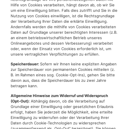
Hilfe von Cookies verarbeiten, hängt davon ab, ob wir Sie
um eine Einwilligung bitten. Falls dies zutrifft und Sie in die
Nutzung von Cookies einwilligen, ist die Rechtsgrundlage
der Verarbeitung Ihrer Daten die erklärte Einwilligung.
Andernfalls werden die mithilfe von Cookies verarbeiteten
Daten auf Grundlage unserer berechtigten Interessen (z.B.
an einem betriebswirtschaftlichen Betrieb unseres
Onlineangebotes und dessen Verbesserung) verarbeitet
oder, wenn der Einsatz von Cookies erforderlich ist, um
unsere vertraglichen Verpflichtungen zu erfüllen.
Speicherdauer:
Sofern wir Ihnen keine expliziten Angaben
zur Speicherdauer von permanenten Cookies mitteilen (z.
B. im Rahmen eines sog. Cookie-Opt-Ins), gehen Sie bitte
davon aus, dass die Speicherdauer bis zu zwei Jahre
betragen kann.
Allgemeine Hinweise zum Widerruf und Widerspruch
(Opt-Out):
Abhängig davon, ob die Verarbeitung auf
Grundlage einer Einwilligung oder gesetzlichen Erlaubnis
erfolgt, haben Sie jederzeit die Möglichkeit, eine erteilte
Einwilligung zu widerrufen oder der Verarbeitung Ihrer
Daten durch Cookie-Technologien zu widersprechen
(zusammenfassend als „Opt-Out“ bezeichnet). Sie können