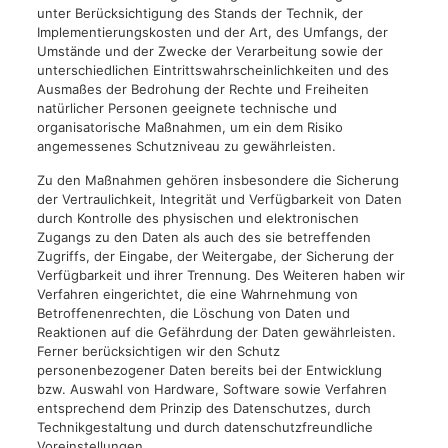
unter Berücksichtigung des Stands der Technik, der
Implementierungskosten und der Art, des Umfangs, der
Umstände und der Zwecke der Verarbeitung sowie der
unterschiedlichen Eintrittswahrscheinlichkeiten und des
Ausmaßes der Bedrohung der Rechte und Freiheiten
natürlicher Personen geeignete technische und
organisatorische Maßnahmen, um ein dem Risiko
angemessenes Schutzniveau zu gewährleisten.
Zu den Maßnahmen gehören insbesondere die Sicherung
der Vertraulichkeit, Integrität und Verfügbarkeit von Daten
durch Kontrolle des physischen und elektronischen
Zugangs zu den Daten als auch des sie betreffenden
Zugriffs, der Eingabe, der Weitergabe, der Sicherung der
Verfügbarkeit und ihrer Trennung. Des Weiteren haben wir
Verfahren eingerichtet, die eine Wahrnehmung von
Betroffenenrechten, die Löschung von Daten und
Reaktionen auf die Gefährdung der Daten gewährleisten.
Ferner berücksichtigen wir den Schutz
personenbezogener Daten bereits bei der Entwicklung
bzw. Auswahl von Hardware, Software sowie Verfahren
entsprechend dem Prinzip des Datenschutzes, durch
Technikgestaltung und durch datenschutzfreundliche
Voreinstellungen.