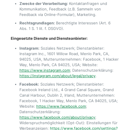
Zwecke der Verarbeitung:
Kontaktanfragen und
Kommunikation, Feedback (z.B. Sammeln von
Feedback via Online-Formular), Marketing.
Rechtsgrundlagen:
Berechtigte Interessen (Art. 6
Abs. 1 S. 1 lit. f. DSGVO).
Eingesetzte Dienste und Diensteanbieter:
Instagram:
Soziales Netzwerk; Dienstanbieter:
Instagram Inc., 1601 Willow Road, Menlo Park, CA,
94025, USA, Mutterunternehmen: Facebook, 1 Hacker
Way, Menlo Park, CA 94025, USA; Website:
https://www.instagram.com
; Datenschutzerklärung:
https://instagram.com/about/legal/privacy
.
Facebook:
Soziales Netzwerk; Dienstanbieter:
Facebook Ireland Ltd., 4 Grand Canal Square, Grand
Canal Harbour, Dublin 2, Irland, Mutterunternehmen:
Facebook, 1 Hacker Way, Menlo Park, CA 94025, USA;
Website:
https://www.facebook.com
;
Datenschutzerklärung:
https://www.facebook.com/about/privacy
;
Widerspruchsmöglichkeit (Opt-Out): Einstellungen für
Werbeanzeigen:
https://www.facebook.com/settings?