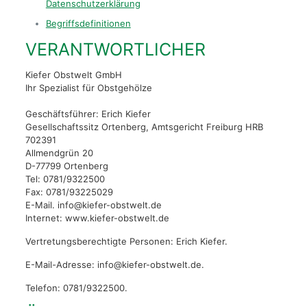
Datenschutzerklärung
Begriffsdefinitionen
VERANTWORTLICHER
Kiefer Obstwelt GmbH
Ihr Spezialist für Obstgehölze
Geschäftsführer: Erich Kiefer
Gesellschaftssitz Ortenberg, Amtsgericht Freiburg HRB
702391
Allmendgrün 20
D-77799 Ortenberg
Tel: 0781/9322500
Fax: 0781/93225029
E-Mail. info@kiefer-obstwelt.de
Internet: www.kiefer-obstwelt.de
Vertretungsberechtigte Personen: Erich Kiefer.
E-Mail-Adresse: info@kiefer-obstwelt.de.
Telefon: 0781/9322500.