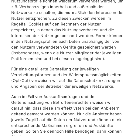
Nutzungsprofile können wiederum verwendet werden, um
z.B. Werbeanzeigen innerhalb und außerhalb der
Netzwerke zu schalten, die mutmaßlich den Interessen der
Nutzer entsprechen. Zu diesen Zwecken werden im
Regelfall Cookies auf den Rechnern der Nutzer
gespeichert, in denen das Nutzungsverhalten und die
Interessen der Nutzer gespeichert werden. Ferner können
in den Nutzungsprofilen auch Daten unabhängig der von
den Nutzern verwendeten Geräte gespeichert werden
(insbesondere, wenn die Nutzer Mitglieder der jeweiligen
Plattformen sind und bei diesen eingeloggt sind).
Für eine detaillierte Darstellung der jeweiligen
Verarbeitungsformen und der Widerspruchsmöglichkeiten
(Opt-Out) verweisen wir auf die Datenschutzerklärungen
und Angaben der Betreiber der jeweiligen Netzwerke.
Auch im Fall von Auskunftsanfragen und der
Geltendmachung von Betroffenenrechten weisen wir
darauf hin, dass diese am effektivsten bei den Anbietern
geltend gemacht werden können. Nur die Anbieter haben
jeweils Zugriff auf die Daten der Nutzer und können direkt
entsprechende Maßnahmen ergreifen und Auskünfte
geben. Sollten Sie dennoch Hilfe benötigen, dann können