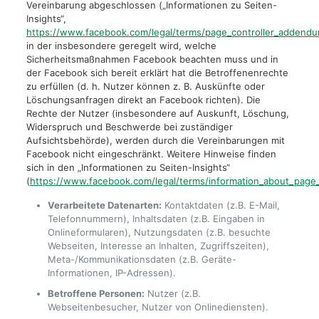
Vereinbarung abgeschlossen („Informationen zu Seiten-
Insights“,
https://www.facebook.com/legal/terms/page_controller_addend
in der insbesondere geregelt wird, welche
Sicherheitsmaßnahmen Facebook beachten muss und in
der Facebook sich bereit erklärt hat die Betroffenenrechte
zu erfüllen (d. h. Nutzer können z. B. Auskünfte oder
Löschungsanfragen direkt an Facebook richten). Die
Rechte der Nutzer (insbesondere auf Auskunft, Löschung,
Widerspruch und Beschwerde bei zuständiger
Aufsichtsbehörde), werden durch die Vereinbarungen mit
Facebook nicht eingeschränkt. Weitere Hinweise finden
sich in den „Informationen zu Seiten-Insights“
(
https://www.facebook.com/legal/terms/information_about_page_
Verarbeitete Datenarten:
Kontaktdaten (z.B. E-Mail,
Telefonnummern), Inhaltsdaten (z.B. Eingaben in
Onlineformularen), Nutzungsdaten (z.B. besuchte
Webseiten, Interesse an Inhalten, Zugriffszeiten),
Meta-/Kommunikationsdaten (z.B. Geräte-
Informationen, IP-Adressen).
Betroffene Personen:
Nutzer (z.B.
Webseitenbesucher, Nutzer von Onlinediensten).