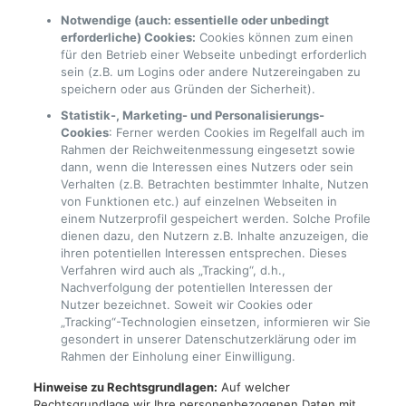
Notwendige (auch: essentielle oder unbedingt
erforderliche) Cookies:
Cookies können zum einen
für den Betrieb einer Webseite unbedingt erforderlich
sein (z.B. um Logins oder andere Nutzereingaben zu
speichern oder aus Gründen der Sicherheit).
Statistik-, Marketing- und Personalisierungs-
Cookies
: Ferner werden Cookies im Regelfall auch im
Rahmen der Reichweitenmessung eingesetzt sowie
dann, wenn die Interessen eines Nutzers oder sein
Verhalten (z.B. Betrachten bestimmter Inhalte, Nutzen
von Funktionen etc.) auf einzelnen Webseiten in
einem Nutzerprofil gespeichert werden. Solche Profile
dienen dazu, den Nutzern z.B. Inhalte anzuzeigen, die
ihren potentiellen Interessen entsprechen. Dieses
Verfahren wird auch als „Tracking“, d.h.,
Nachverfolgung der potentiellen Interessen der
Nutzer bezeichnet. Soweit wir Cookies oder
„Tracking“-Technologien einsetzen, informieren wir Sie
gesondert in unserer Datenschutzerklärung oder im
Rahmen der Einholung einer Einwilligung.
Hinweise zu Rechtsgrundlagen:
Auf welcher
Rechtsgrundlage wir Ihre personenbezogenen Daten mit