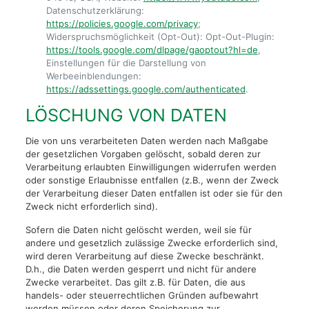
Datenschutzerklärung:
https://policies.google.com/privacy
;
Widerspruchsmöglichkeit (Opt-Out): Opt-Out-Plugin:
https://tools.google.com/dlpage/gaoptout?hl=de
,
Einstellungen für die Darstellung von
Werbeeinblendungen:
https://adssettings.google.com/authenticated
.
LÖSCHUNG VON DATEN
Die von uns verarbeiteten Daten werden nach Maßgabe
der gesetzlichen Vorgaben gelöscht, sobald deren zur
Verarbeitung erlaubten Einwilligungen widerrufen werden
oder sonstige Erlaubnisse entfallen (z.B., wenn der Zweck
der Verarbeitung dieser Daten entfallen ist oder sie für den
Zweck nicht erforderlich sind).
Sofern die Daten nicht gelöscht werden, weil sie für
andere und gesetzlich zulässige Zwecke erforderlich sind,
wird deren Verarbeitung auf diese Zwecke beschränkt.
D.h., die Daten werden gesperrt und nicht für andere
Zwecke verarbeitet. Das gilt z.B. für Daten, die aus
handels- oder steuerrechtlichen Gründen aufbewahrt
werden müssen oder deren Speicherung zur