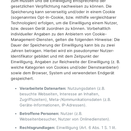
zum müssen und die Einwilligung entsprechend der
gesetzlichen Verpflichtung nachweisen zu können. Die
Speicherung kann serverseitig und/oder in einem Cookie
(sogenanntes Opt-In-Cookie, bzw. mithilfe vergleichbarer
Technologien) erfolgen, um die Einwilligung einem Nutzer,
bzw. dessen Gerät zuordnen zu können. Vorbehaltlich
individueller Angaben zu den Anbietern von Cookie-
Management-Diensten, gelten die folgenden Hinweise: Die
Dauer der Speicherung der Einwilligung kann bis zu zwei
Jahren betragen. Hierbei wird ein pseudonymer Nutzer-
Identifikator gebildet und mit dem Zeitpunkt der
Einwilligung, Angaben zur Reichweite der Einwilligung (z. B.
welche Kategorien von Cookies und/oder Diensteanbieter)
sowie dem Browser, System und verwendeten Endgerät
gespeichert.
Verarbeitete Datenarten:
Nutzungsdaten (z.B.
besuchte Webseiten, Interesse an Inhalten,
Zugriffszeiten), Meta-/Kommunikationsdaten (z.B.
Geräte-Informationen, IP-Adressen).
Betroffene Personen:
Nutzer (z.B.
Webseitenbesucher, Nutzer von Onlinediensten).
Rechtsgrundlagen:
Einwilligung (Art. 6 Abs. 1 S. 1 lit.