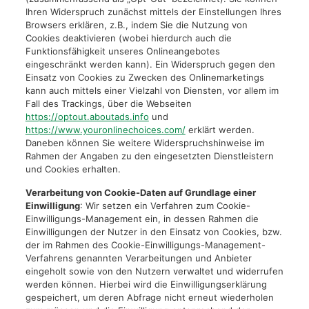
Ihren Widerspruch zunächst mittels der Einstellungen Ihres
Browsers erklären, z.B., indem Sie die Nutzung von
Cookies deaktivieren (wobei hierdurch auch die
Funktionsfähigkeit unseres Onlineangebotes
eingeschränkt werden kann). Ein Widerspruch gegen den
Einsatz von Cookies zu Zwecken des Onlinemarketings
kann auch mittels einer Vielzahl von Diensten, vor allem im
Fall des Trackings, über die Webseiten
https://optout.aboutads.info
und
https://www.youronlinechoices.com/
erklärt werden.
Daneben können Sie weitere Widerspruchshinweise im
Rahmen der Angaben zu den eingesetzten Dienstleistern
und Cookies erhalten.
Verarbeitung von Cookie-Daten auf Grundlage einer
Einwilligung
: Wir setzen ein Verfahren zum Cookie-
Einwilligungs-Management ein, in dessen Rahmen die
Einwilligungen der Nutzer in den Einsatz von Cookies, bzw.
der im Rahmen des Cookie-Einwilligungs-Management-
Verfahrens genannten Verarbeitungen und Anbieter
eingeholt sowie von den Nutzern verwaltet und widerrufen
werden können. Hierbei wird die Einwilligungserklärung
gespeichert, um deren Abfrage nicht erneut wiederholen