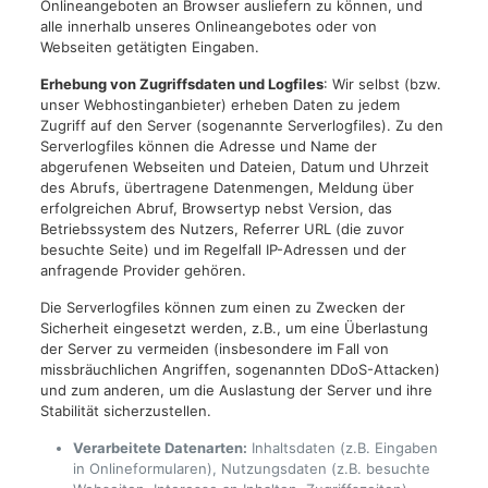
Onlineangeboten an Browser ausliefern zu können, und
alle innerhalb unseres Onlineangebotes oder von
Webseiten getätigten Eingaben.
Erhebung von Zugriffsdaten und Logfiles
: Wir selbst (bzw.
unser Webhostinganbieter) erheben Daten zu jedem
Zugriff auf den Server (sogenannte Serverlogfiles). Zu den
Serverlogfiles können die Adresse und Name der
abgerufenen Webseiten und Dateien, Datum und Uhrzeit
des Abrufs, übertragene Datenmengen, Meldung über
erfolgreichen Abruf, Browsertyp nebst Version, das
Betriebssystem des Nutzers, Referrer URL (die zuvor
besuchte Seite) und im Regelfall IP-Adressen und der
anfragende Provider gehören.
Die Serverlogfiles können zum einen zu Zwecken der
Sicherheit eingesetzt werden, z.B., um eine Überlastung
der Server zu vermeiden (insbesondere im Fall von
missbräuchlichen Angriffen, sogenannten DDoS-Attacken)
und zum anderen, um die Auslastung der Server und ihre
Stabilität sicherzustellen.
Verarbeitete Datenarten:
Inhaltsdaten (z.B. Eingaben
in Onlineformularen), Nutzungsdaten (z.B. besuchte