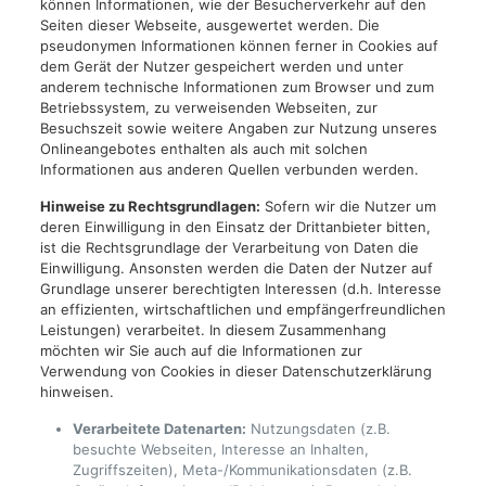
können Informationen, wie der Besucherverkehr auf den
Seiten dieser Webseite, ausgewertet werden. Die
pseudonymen Informationen können ferner in Cookies auf
dem Gerät der Nutzer gespeichert werden und unter
anderem technische Informationen zum Browser und zum
Betriebssystem, zu verweisenden Webseiten, zur
Besuchszeit sowie weitere Angaben zur Nutzung unseres
Onlineangebotes enthalten als auch mit solchen
Informationen aus anderen Quellen verbunden werden.
Hinweise zu Rechtsgrundlagen:
Sofern wir die Nutzer um
deren Einwilligung in den Einsatz der Drittanbieter bitten,
ist die Rechtsgrundlage der Verarbeitung von Daten die
Einwilligung. Ansonsten werden die Daten der Nutzer auf
Grundlage unserer berechtigten Interessen (d.h. Interesse
an effizienten, wirtschaftlichen und empfängerfreundlichen
Leistungen) verarbeitet. In diesem Zusammenhang
möchten wir Sie auch auf die Informationen zur
Verwendung von Cookies in dieser Datenschutzerklärung
hinweisen.
Verarbeitete Datenarten:
Nutzungsdaten (z.B.
besuchte Webseiten, Interesse an Inhalten,
Zugriffszeiten), Meta-/Kommunikationsdaten (z.B.