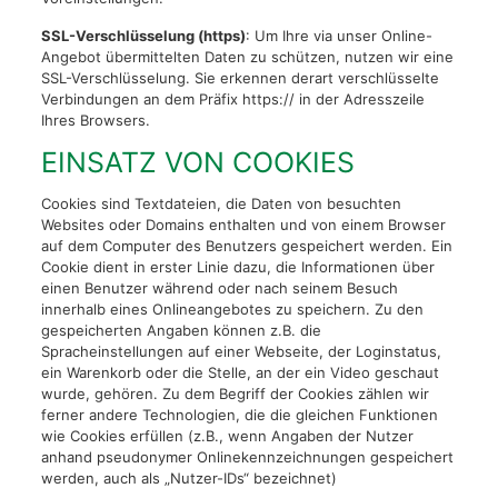
SSL-Verschlüsselung (https)
: Um Ihre via unser Online-
Angebot übermittelten Daten zu schützen, nutzen wir eine
SSL-Verschlüsselung. Sie erkennen derart verschlüsselte
Verbindungen an dem Präfix https:// in der Adresszeile
Ihres Browsers.
EINSATZ VON COOKIES
Cookies sind Textdateien, die Daten von besuchten
Websites oder Domains enthalten und von einem Browser
auf dem Computer des Benutzers gespeichert werden. Ein
Cookie dient in erster Linie dazu, die Informationen über
einen Benutzer während oder nach seinem Besuch
innerhalb eines Onlineangebotes zu speichern. Zu den
gespeicherten Angaben können z.B. die
Spracheinstellungen auf einer Webseite, der Loginstatus,
ein Warenkorb oder die Stelle, an der ein Video geschaut
wurde, gehören. Zu dem Begriff der Cookies zählen wir
ferner andere Technologien, die die gleichen Funktionen
wie Cookies erfüllen (z.B., wenn Angaben der Nutzer
anhand pseudonymer Onlinekennzeichnungen gespeichert
werden, auch als „Nutzer-IDs“ bezeichnet)