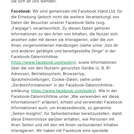
Sie sich an uns wenden.
Facebook
: Wir sind gemeinsam mit Facebook Irland Ltd. für
die Erhebung (jedoch nicht die weitere Verarbeitung) von
Daten der Besucher unserer Facebook-Seite (sog.
„Fanpage“) verantwortlich. Zu diesen Daten gehören
Informationen zu den Arten von Inhalten, die Nutzer sich
ansehen oder mit denen sie interagieren, oder die von
ihnen vorgenommenen Handlungen (siehe unter „Von dir
und anderen getätigte und bereitgestellte Dinge“ in der
Facebook-Datenrichtlinie:
https://www.facebook.com/policy
), sowie Informationen
über die von den Nutzern genutzten Geräte (z. B. IP-
Adressen, Betriebssystem, Browsertyp,
Spracheinstellungen, Cookie-Daten; siehe unter
„Geräteinformationen“ in der Facebook-Datenrichtlinie-
erklärung:
https://www.facebook.com/policy
). Wie in der
Facebook-Datenrichtlinie unter „Wie verwenden wir diese
Informationen?“ erläutert, erhebt und verwendet Facebook
Informationen auch, um Analysedienste, so genannte
„Seiten-Insights“, für Seitenbetreiber bereitzustellen, damit
diese Erkenntnisse darüber erhalten, wie Personen mit
ihren Seiten und mit den mit ihnen verbundenen Inhalten
interagieren. Wir haben mit Facebook eine spezielle