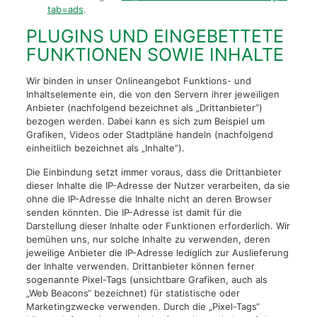
tab=ads
.
PLUGINS UND EINGEBETTETE
FUNKTIONEN SOWIE INHALTE
Wir binden in unser Onlineangebot Funktions- und
Inhaltselemente ein, die von den Servern ihrer jeweiligen
Anbieter (nachfolgend bezeichnet als „Drittanbieter”)
bezogen werden. Dabei kann es sich zum Beispiel um
Grafiken, Videos oder Stadtpläne handeln (nachfolgend
einheitlich bezeichnet als „Inhalte”).
Die Einbindung setzt immer voraus, dass die Drittanbieter
dieser Inhalte die IP-Adresse der Nutzer verarbeiten, da sie
ohne die IP-Adresse die Inhalte nicht an deren Browser
senden könnten. Die IP-Adresse ist damit für die
Darstellung dieser Inhalte oder Funktionen erforderlich. Wir
bemühen uns, nur solche Inhalte zu verwenden, deren
jeweilige Anbieter die IP-Adresse lediglich zur Auslieferung
der Inhalte verwenden. Drittanbieter können ferner
sogenannte Pixel-Tags (unsichtbare Grafiken, auch als
„Web Beacons“ bezeichnet) für statistische oder
Marketingzwecke verwenden. Durch die „Pixel-Tags“