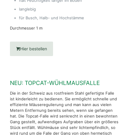
hält Feuchtigkeit länger im Boden
langlebig
für Busch, Halb- und Hochstämme
Durchmesser 1 m
Hier bestellen
NEU: TOPCAT-WÜHLMAUSFALLE
Die in der Schweiz aus rostfreiem Stahl gefertigte Falle
ist kinderleicht zu bedienen. Sie ermöglicht schnelle und
effiziente Mäuseregulierung und man kann aus vielen
Metern Entfernung bereits sehen, wenn sie gefangen
hat. Die Topcat-Falle wird senkrecht in einen bewohnten
Gang gestellt, aufwendiges Aufgraben über ein größeres
Stück entfällt. Wühlmäuse sind sehr lichtempfindlich, so
wird rund um die Falle der Gang von oben hermetisch