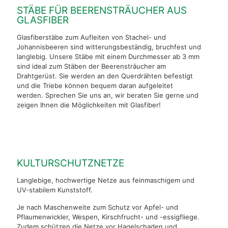
STÄBE FÜR BEERENSTRÄUCHER AUS
GLASFIBER
Glasfiberstäbe zum Aufleiten von Stachel- und
Johannisbeeren sind witterungsbeständig, bruchfest und
langlebig. Unsere Stäbe mit einem Durchmesser ab 3 mm
sind ideal zum Stäben der Beerensträucher am
Drahtgerüst. Sie werden an den Querdrähten befestigt
und die Triebe können bequem daran aufgeleitet
werden. Sprechen Sie uns an, wir beraten Sie gerne und
zeigen Ihnen die Möglichkeiten mit Glasfiber!
KULTURSCHUTZNETZE
Langlebige, hochwertige Netze aus feinmaschigem und
UV-stabilem Kunststoff.
Je nach Maschenweite zum Schutz vor Apfel- und
Pflaumenwickler, Wespen, Kirschfrucht- und -essigfliege.
Zudem schützen die Netze vor Hagelschaden und