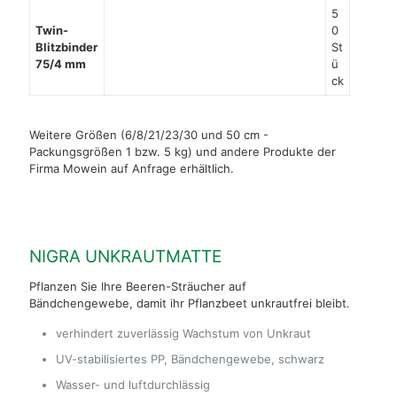
5
Twin-
0
Blitzbinder
St
75/4 mm
ü
ck
Weitere Größen (6/8/21/23/30 und 50 cm -
Packungsgrößen 1 bzw. 5 kg) und andere Produkte der
Firma Mowein auf Anfrage erhältlich.
NIGRA UNKRAUTMATTE
Pflanzen Sie Ihre Beeren-Sträucher auf
Bändchengewebe, damit ihr Pflanzbeet unkrautfrei bleibt.
verhindert zuverlässig Wachstum von Unkraut
UV-stabilisiertes PP, Bändchengewebe, schwarz
Wasser- und luftdurchlässig