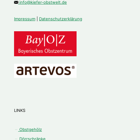
info@kiefer-obstwelt.de
Impressum
|
Datenschutzerklärung
LINKS
Obstgehölz
Dörrschränke