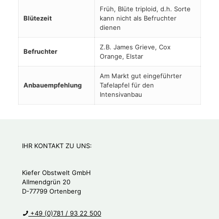
Früh, Blüte triploid, d.h. Sorte
Blütezeit
kann nicht als Befruchter
dienen
Z.B. James Grieve, Cox
Befruchter
Orange, Elstar
Am Markt gut eingeführter
Anbauempfehlung
Tafelapfel für den
Intensivanbau
IHR KONTAKT ZU UNS:
Kiefer Obstwelt GmbH
Allmendgrün 20
D-77799 Ortenberg
+49 (0)781 / 93 22 500