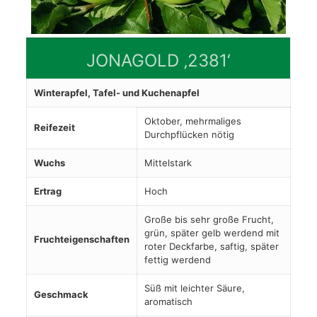
JONAGOLD ‚2381‘
Winterapfel, Tafel- und Kuchenapfel
Oktober, mehrmaliges
Reifezeit
Durchpflücken nötig
Wuchs
Mittelstark
Ertrag
Hoch
Große bis sehr große Frucht,
grün, später gelb werdend mit
Fruchteigenschaften
roter Deckfarbe, saftig, später
fettig werdend
Süß mit leichter Säure,
Geschmack
aromatisch