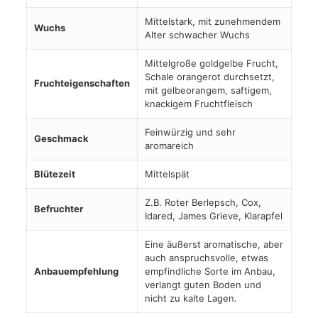
Mittelstark, mit zunehmendem
Wuchs
Alter schwacher Wuchs
Mittelgroße goldgelbe Frucht,
Schale orangerot durchsetzt,
Fruchteigenschaften
mit gelbeorangem, saftigem,
knackigem Fruchtfleisch
Feinwürzig und sehr
Geschmack
aromareich
Blütezeit
Mittelspät
Z.B. Roter Berlepsch, Cox,
Befruchter
Idared, James Grieve, Klarapfel
Eine äußerst aromatische, aber
auch anspruchsvolle, etwas
Anbauempfehlung
empfindliche Sorte im Anbau,
verlangt guten Boden und
nicht zu kalte Lagen.