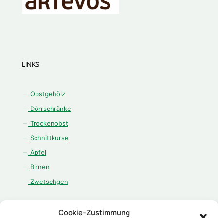
LINKS
Obstgehölz
Dörrschränke
Trockenobst
Schnittkurse
Äpfel
Birnen
Zwetschgen
Cookie-Zustimmung