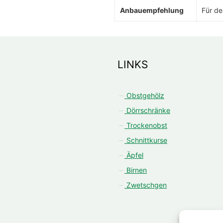
Anbauempfehlung
Für d
LINKS
Obstgehölz
Dörrschränke
Trockenobst
Schnittkurse
Äpfel
Birnen
Zwetschgen