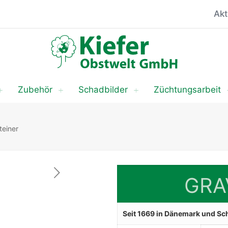
Akt
Zubehör
Schadbilder
Züchtungsarbeit
teiner
GRA
Seit 1669 in Dänemark und Schl