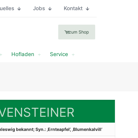
uelles
Jobs
Kontakt
zum Shop
Hofladen
Service
VENSTEINER
eswig bekannt; Syn.: ‚Ernteapfel‘, ‚Blumenkalvill‘