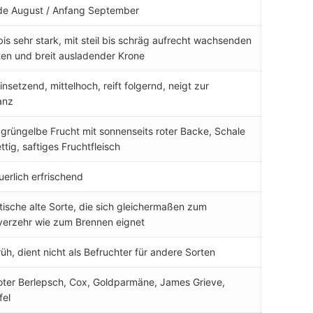
de August / Anfang September
bis sehr stark, mit steil bis schräg aufrecht wachsenden
ten und breit ausladender Krone
insetzend, mittelhoch, reift folgernd, neigt zur
anz
grüngelbe Frucht mit sonnenseits roter Backe, Schale
ettig, saftiges Fruchtfleisch
erlich erfrischend
ische alte Sorte, die sich gleichermaßen zum
verzehr wie zum Brennen eignet
rüh, dient nicht als Befruchter für andere Sorten
oter Berlepsch, Cox, Goldparmäne, James Grieve,
fel