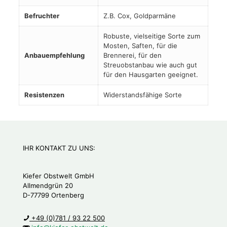
Befruchter
Z.B. Cox, Goldparmäne
Robuste, vielseitige Sorte zum
Mosten, Saften, für die
Anbauempfehlung
Brennerei, für den
Streuobstanbau wie auch gut
für den Hausgarten geeignet.
Resistenzen
Widerstandsfähige Sorte
IHR KONTAKT ZU UNS:
Kiefer Obstwelt GmbH
Allmendgrün 20
D-77799 Ortenberg
+49 (0)781 / 93 22 500