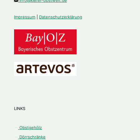
info@kiefer-obstwelt.de
Impressum
|
Datenschutzerklärung
LINKS
Obstgehölz
Dörrschränke