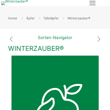
Home
Äpfel
Tafeläpfel
Winterzauber®
Sorten-Navigator
WINTERZAUBER®