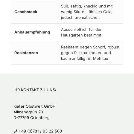
Süß, saftig, knackig und mit
Geschmack
wenig Säure – ähnlich Gala,
jedoch aromatischer.
Ausschließlich für den
Anbauempfehlung
Hausgarten bestimmt
Resistent gegen Schorf, robust
Resistenzen
gegen Pilzkrankheiten und
kaum anfällig für Mehltau
IHR KONTAKT ZU UNS:
Kiefer Obstwelt GmbH
Allmendgrün 20
D-77799 Ortenberg
+49 (0)781 / 93 22 500