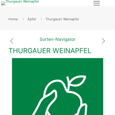
Home
Äpfel
Thurgauer Weinapfel
Sorten-Navigator
THURGAUER WEINAPFEL