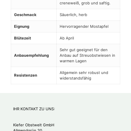
creneweiß, grob und saftig.
Geschmack
Säuerlich, herb
Eignung
Hervorragender Mostapfel
Blütezeit
Ab April
Sehr gut geeignet für den
Anbauempfehlung
Anbau auf Streuobstwiesen in
warmen Lagen
Allgemein sehr robust und
Resistenzen
widerstandsfähig
IHR KONTAKT ZU UNS:
Kiefer Obstwelt GmbH
Allmendgrün 20