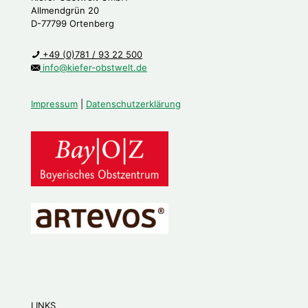
Allmendgrün 20
D-77799 Ortenberg
+49 (0)781 / 93 22 500
info@kiefer-obstwelt.de
Impressum
|
Datenschutzerklärung
LINKS