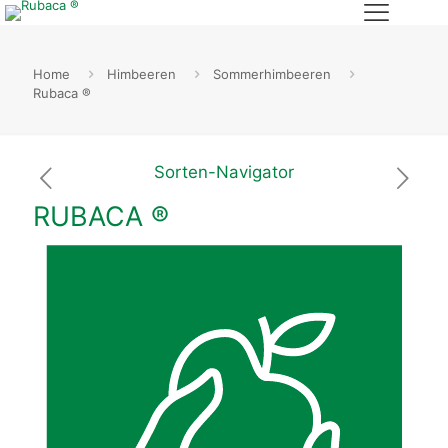
Home
Himbeeren
Sommerhimbeeren
Rubaca ®
Sorten-Navigator
RUBACA ®