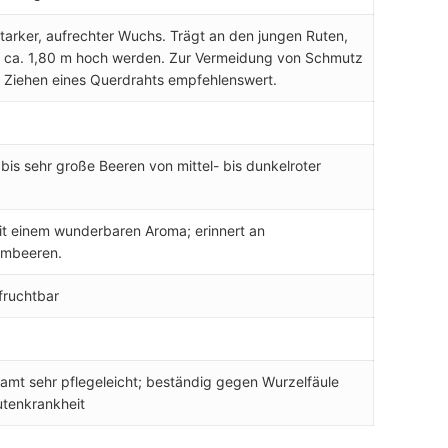
starker, aufrechter Wuchs. Trägt an den jungen Ruten,
s ca. 1,80 m hoch werden. Zur Vermeidung von Schmutz
s Ziehen eines Querdrahts empfehlenswert.
bis sehr große Beeren von mittel- bis dunkelroter
t einem wunderbaren Aroma; erinnert an
imbeeren.
fruchtbar
amt sehr pflegeleicht; beständig gegen Wurzelfäule
tenkrankheit