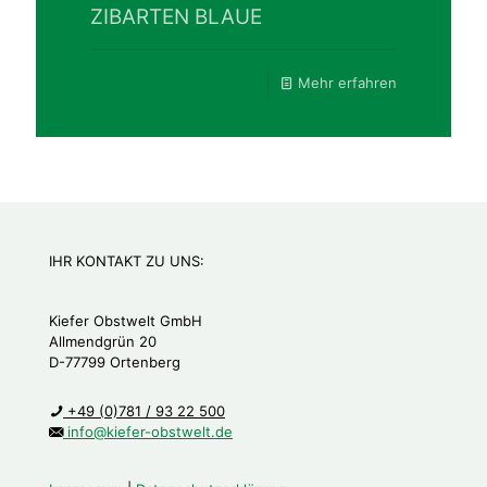
ZIBARTEN BLAUE
Mehr erfahren
IHR KONTAKT ZU UNS:
Kiefer Obstwelt GmbH
Allmendgrün 20
D-77799 Ortenberg
+49 (0)781 / 93 22 500
info@kiefer-obstwelt.de