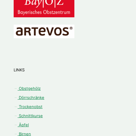
LINKS
Obstgehölz
Dörrschränke
Trockenobst
Schnittkurse
Äpfel
Birnen