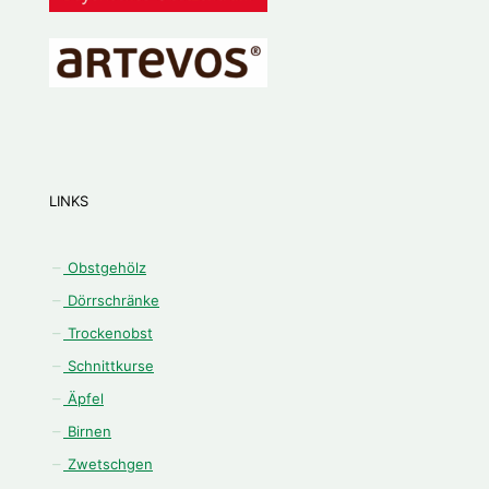
LINKS
Obstgehölz
Dörrschränke
Trockenobst
Schnittkurse
Äpfel
Birnen
Zwetschgen