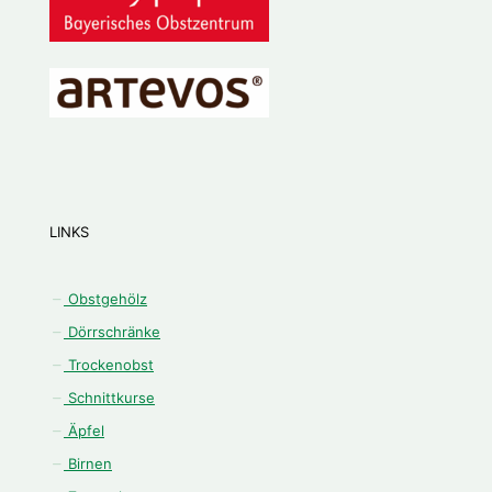
LINKS
Obstgehölz
Dörrschränke
Trockenobst
Schnittkurse
Äpfel
Birnen