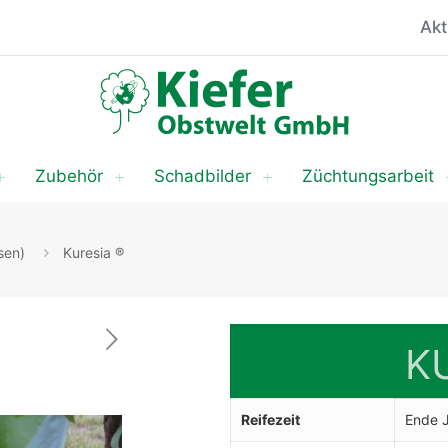
Akt
Zubehör
Schadbilder
Züchtungsarbeit
sen)
Kuresia ®
K
Reifezeit
Ende J