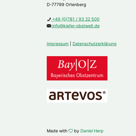
D-77799 Ortenberg
+49 (0)781 / 93 22 500
info@kiefer-obstwelt.de
Impressum
|
Datenschutzerklärung
Made with
by
Daniel Herp