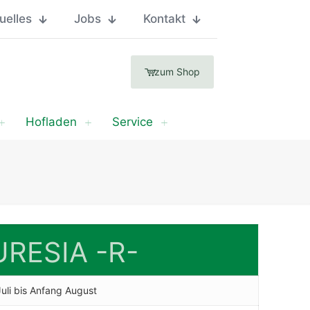
uelles
Jobs
Kontakt
zum Shop
Hofladen
Service
URESIA -R-
uli bis Anfang August