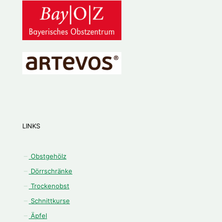
LINKS
Obstgehölz
Dörrschränke
Trockenobst
Schnittkurse
Äpfel