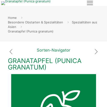
Home
Besondere Obstarten & Spezialitäten
Spezialitäten aus
Asien
Granatapfel (Punica granatum)
Sorten-Navigator
GRANATAPFEL (PUNICA
GRANATUM)