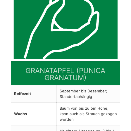
GRANATAPFEL (PUNICA
GRANATUM)
September bis Dezember;
Reifezeit
Standortabhängig
Baum von bis zu 5m Höhe;
Wuchs
kann auch als Strauch gezogen
werden