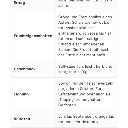
Ab einem Alter von ca. 3 bis 4
Ertrag
Jahren
Größe und Form ähnlich eines
Apfels, Schale creme-rot bis
rot, essbar sind die
enthaltenen, von rosa bis tief
Fruchteigenschaften
rotem und sehr saftigem
Fruchtfleisch umgebenen
Samen. Die Frucht reift nach
der Ernte nicht mehr nach.
Süß-säuerlich, leicht herb und
Geschmack
sehr, sehr saftig
Sowohl für den Frischeverzehr
pur, oder in Salaten. Zur
Eignung
Saftgewinnung oder auch als
„Topping“ zu herzhaften
Gerichten
Juni bis September; orange bis
Blütezeit
rot und sehr dekorativ