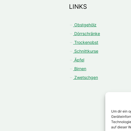
LINKS
Obstgehölz
Dörrschränke
Trockenobst
Schnittkurse
Äpfel
Birnen
Zwetschgen
Um dir ein 
Geräteinfor
Technologie
auf dieser W