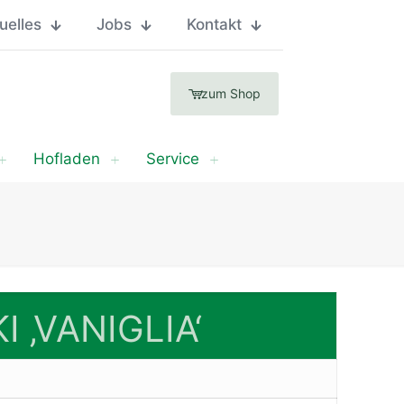
uelles
Jobs
Kontakt
zum Shop
Hofladen
Service
I ‚VANIGLIA‘