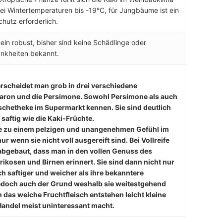
ei Wintertemperaturen bis -19°C, für Jungbäume ist ein
chutz erforderlich.
ein robust, bisher sind keine Schädlinge oder
ankheiten bekannt.
erscheidet man grob in drei verschiedene
Sharon und die Persimone. Sowohl Persimone als auch
schetheke im Supermarkt kennen. Sie sind deutlich
 saftig wie die Kaki-Früchte.
die zu einem pelzigen und unangenehmen Gefühl im
 wenn sie nicht voll ausgereift sind. Bei Vollreife
t abgebaut, dass man in den vollen Genuss des
kosen und Birnen erinnert. Sie sind dann nicht nur
 saftiger und weicher als ihre bekanntere
 jedoch auch der Grund weshalb sie weitestgehend
 das weiche Fruchtfleisch entstehen leicht kleine
 Handel meist uninteressant macht.