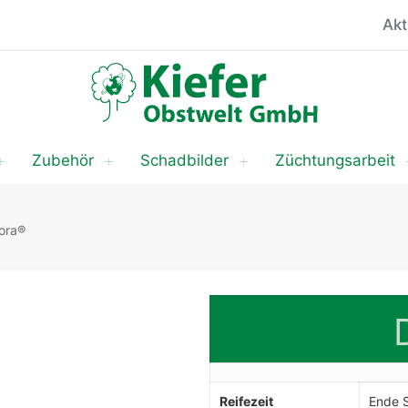
Akt
Zubehör
Schadbilder
Züchtungsarbeit
ora®
Reifezeit
Ende 