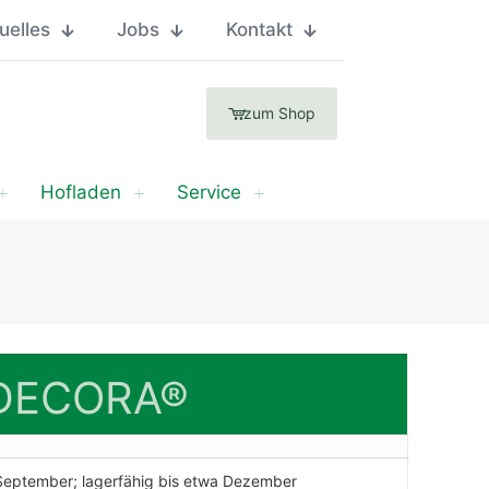
uelles
Jobs
Kontakt
zum Shop
Hofladen
Service
DECORA®
September; lagerfähig bis etwa Dezember