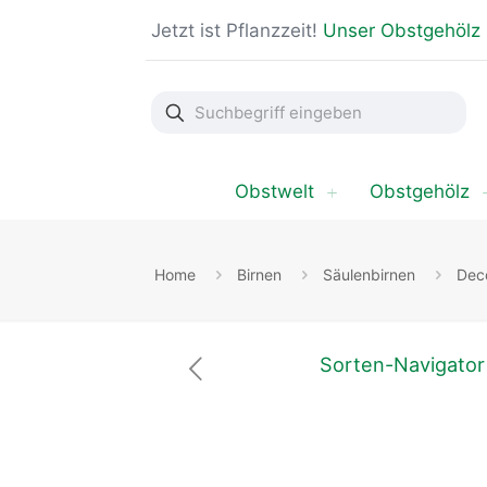
Jetzt ist Pflanzzeit!
Unser Obstgehölz
Suchbegriff
eingeben
Obstwelt
Obstgehölz
Home
Birnen
Säulenbirnen
Dec
Sorten-Navigator