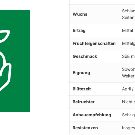
Schlan
Wuchs
Seiten
Ertrag
Mittel
Fruchteigenschaften
Mittel
Geschmack
Süß mi
Sowohl
Eignung
Weiter
Blütezeit
April 
Befruchter
Nicht 
Anbauempfehlung
Sehr g
Resistenzen
Insges