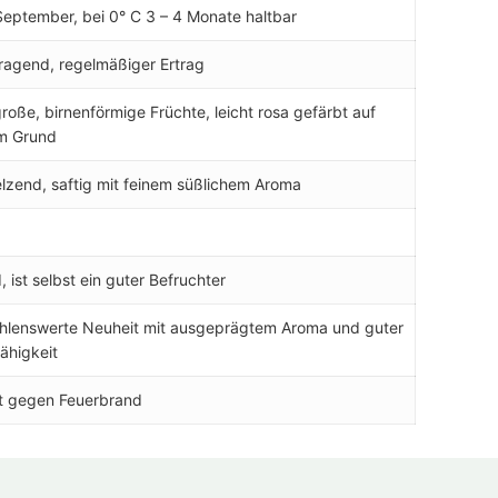
eptember, bei 0° C 3 – 4 Monate haltbar
ragend, regelmäßiger Ertrag
große, birnenförmige Früchte, leicht rosa gefärbt auf
m Grund
zend, saftig mit feinem süßlichem Aroma
d, ist selbst ein guter Befruchter
hlenswerte Neuheit mit ausgeprägtem Aroma und guter
ähigkeit
t gegen Feuerbrand