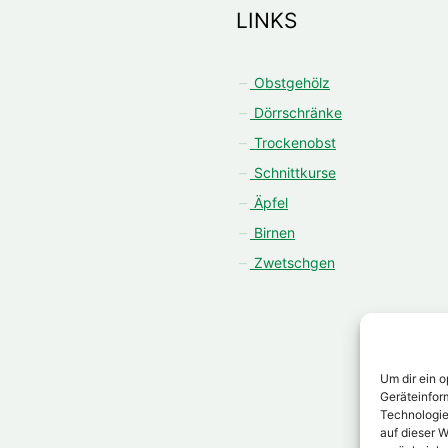
LINKS
Obstgehölz
Dörrschränke
Trockenobst
Schnittkurse
Äpfel
Birnen
Zwetschgen
Um dir ein 
Geräteinfor
Technologie
auf dieser W