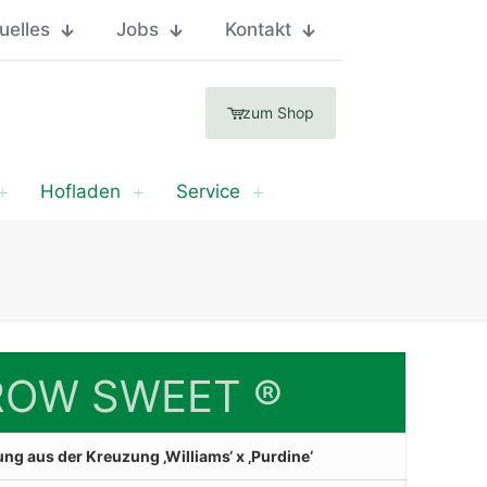
uelles
Jobs
Kontakt
zum Shop
Hofladen
Service
ROW SWEET ®
g aus der Kreuzung ‚Williams‘ x ‚Purdine‘