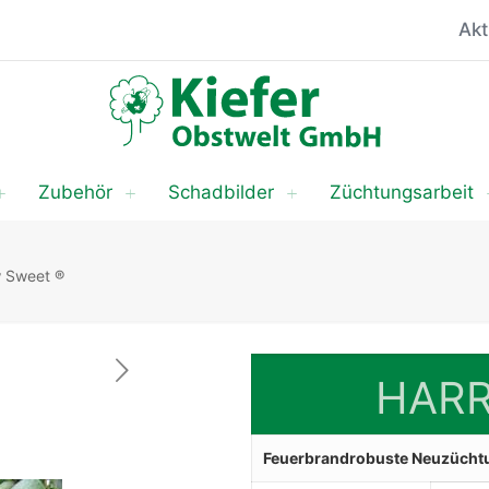
Akt
Zubehör
Schadbilder
Züchtungsarbeit
 Sweet ®
HAR
Feuerbrandrobuste Neuzüchtun