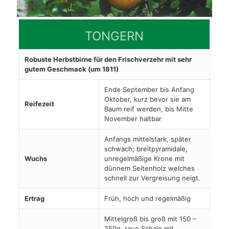
TONGERN
Robuste Herbstbirne für den Frischverzehr mit sehr
gutem Geschmack (um 1811)
Ende September bis Anfang
Oktober, kurz bevor sie am
Reifezeit
Baum reif werden, bis Mitte
November haltbar
Anfangs mittelstark, später
schwach; breitpyramidale,
Wuchs
unregelmäßige Krone mit
dünnem Seitenholz welches
schnell zur Vergreisung neigt.
Ertrag
Früh, hoch und regelmäßig
Mittelgroß bis groß mit 150 –
250g, raue Schale mit