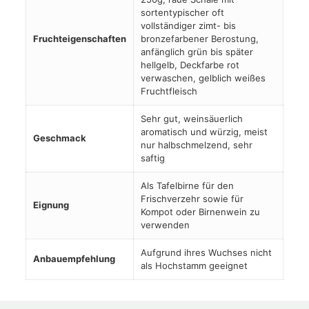
sortentypischer oft
vollständiger zimt- bis
Fruchteigenschaften
bronzefarbener Berostung,
anfänglich grün bis später
hellgelb, Deckfarbe rot
verwaschen, gelblich weißes
Fruchtfleisch
Sehr gut, weinsäuerlich
aromatisch und würzig, meist
Geschmack
nur halbschmelzend, sehr
saftig
Als Tafelbirne für den
Frischverzehr sowie für
Eignung
Kompot oder Birnenwein zu
verwenden
Aufgrund ihres Wuchses nicht
Anbauempfehlung
als Hochstamm geeignet