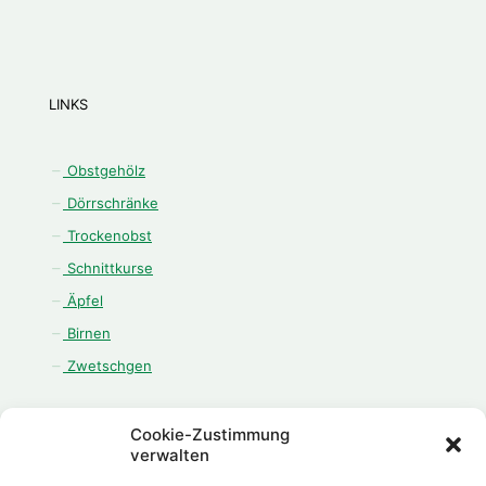
LINKS
Obstgehölz
Dörrschränke
Trockenobst
Schnittkurse
Äpfel
Birnen
Zwetschgen
Cookie-Zustimmung
verwalten
ÖFFNUNGSZEITEN