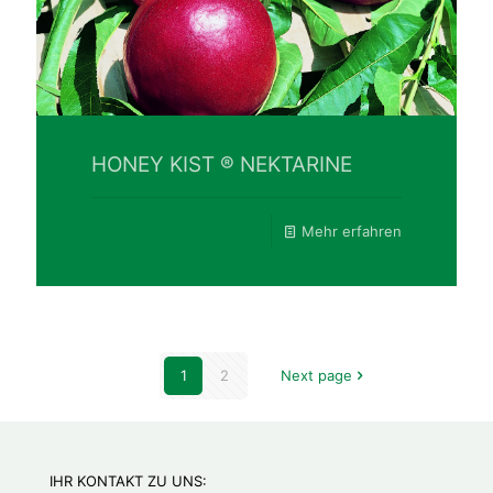
HONEY KIST ® NEKTARINE
Mehr erfahren
1
2
Next page
IHR KONTAKT ZU UNS: