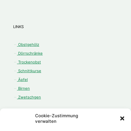
LINKS
Obstgehölz
Dörrschränke
Trockenobst
Schnittkurse
Äpfel
Birnen
Zwetschgen
Cookie-Zustimmung
verwalten
ÖFFNUNGSZEITEN