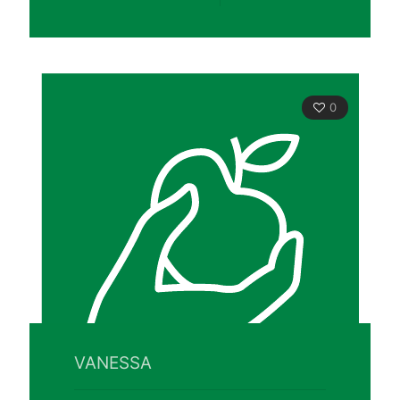
0
VANESSA