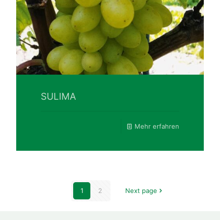
SULIMA
Mehr erfahren
1
2
Next page