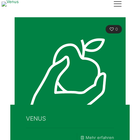
0
VENUS
Mehr erfahren