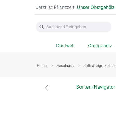
Jetzt ist Pflanzzeit!
Unser Obstgehölz
Suchbegriff
eingeben
Obstwelt
Obstgehölz
Home
Haselnuss
Rotblättrige Zeller
Sorten-Navigator