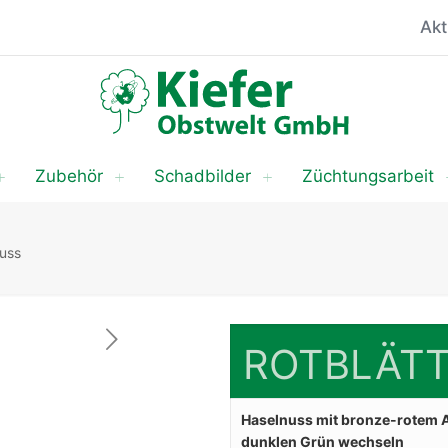
Akt
Zubehör
Schadbilder
Züchtungsarbeit
nuss
ROTBLÄTT
Haselnuss mit bronze-rotem A
dunklen Grün wechseln