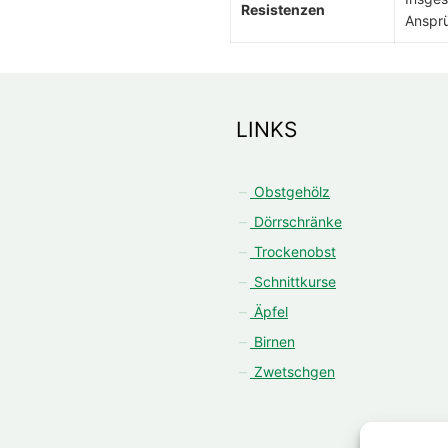
Resistenzen
Anspr
LINKS
Obstgehölz
Dörrschränke
Trockenobst
Schnittkurse
Äpfel
Birnen
Zwetschgen