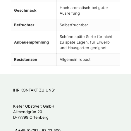
Hoch aromatisch bei guter
Geschmack
Ausreifung
Befruchter
Selbstfruchtbar
Schöne späte Sorte für nicht
Anbauempfehlung
zu späte Lagen, für Erwerb
und Hausgarten geeignet
Resistenzen
Allgemein robust
IHR KONTAKT ZU UNS:
Kiefer Obstwelt GmbH
Allmendgrün 20
D-77799 Ortenberg
+49 (0)781 / 93 22 500