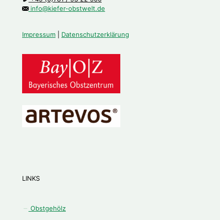
info@kiefer-obstwelt.de
Impressum
|
Datenschutzerklärung
LINKS
Obstgehölz