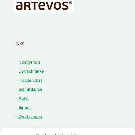
LINKS
Obstgehölz
Dörrschränke
Trockenobst
Schnittkurse
Äpfel
Birnen
Zwetschgen