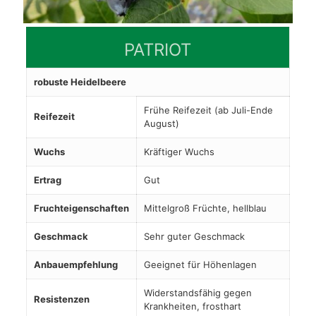
PATRIOT
robuste Heidelbeere
Frühe Reifezeit (ab Juli-Ende
Reifezeit
August)
Wuchs
Kräftiger Wuchs
Ertrag
Gut
Fruchteigenschaften
Mittelgroß Früchte, hellblau
Geschmack
Sehr guter Geschmack
Anbauempfehlung
Geeignet für Höhenlagen
Widerstandsfähig gegen
Resistenzen
Krankheiten, frosthart