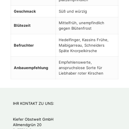
Geschmack
Süß und würzig
Mittelfrüh, unempfindlich
Blütezeit
gegen Blütenfrost
Hedelfinger, Kassins Frühe,
Befruchter
Maibigarreau, Schneiders
Späte Knorpelkirsche
Empfehlenswerte,
Anbauempfehlung
anspruchslose Sorte für
Liebhaber roter Kirschen
IHR KONTAKT ZU UNS:
Kiefer Obstwelt GmbH
Allmendgrün 20