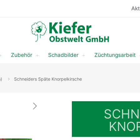
Akt
Zubehör
Schadbilder
Züchtungsarbeit
n)
Schneiders Späte Knorpelkirsche
SCHN
KNO