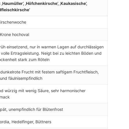
 ‚Haumüller‘, ‚Höfchenkirsche‘, ‚Kaukasische‘,
dfleischkirsche‘
Kirschenwoche
 Krone hochoval
früh einsetzend, nur in warmen Lagen auf durchlässigen
volle Ertragsleistung. Neigt bei zu leichten Böden und
ockenheit stark zum Röteln
dunkelrote Frucht mit festem saftigem Fruchtfleisch,
 und fäulnisempfindlich
d würzig mit wenig Säure, sehr harmonischer
mack
spät, unempfindlich für Blütenfrost
Kordia, Hedelfinger, Büttners