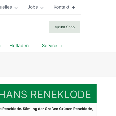
uelles
Jobs
Kontakt
zum Shop
Hofladen
Service
THANS RENEKLODE
ende Reneklode. Sämling der Großen Grünen Reneklode,