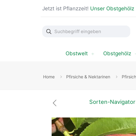
Jetzt ist Pflanzzeit!
Unser Obstgehölz
Suchbegriff
eingeben
Obstwelt
Obstgehölz
Home
Pfirsiche & Nektarinen
Pfirsic
Sorten-Navigator