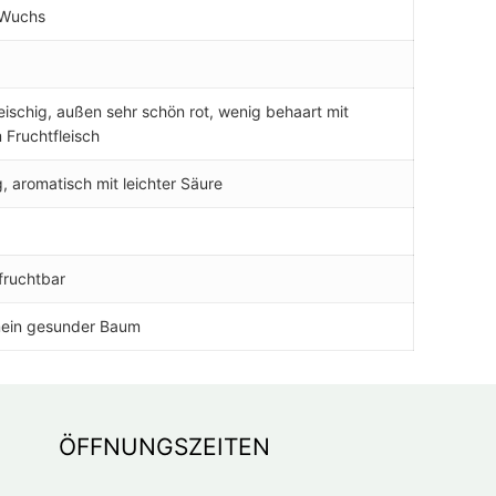
 Wuchs
eischig, außen sehr schön rot, wenig behaart mit
 Fruchtfleisch
, aromatisch mit leichter Säure
fruchtbar
mein gesunder Baum
ÖFFNUNGSZEITEN