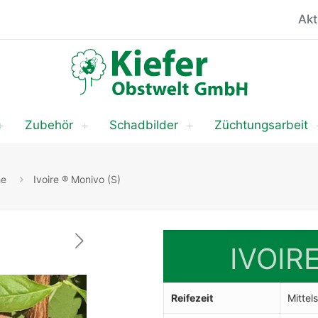
Akt
Zubehör
Schadbilder
Züchtungsarbeit
he
Ivoire ® Monivo (S)
IVOIR
Reifezeit
Mittel