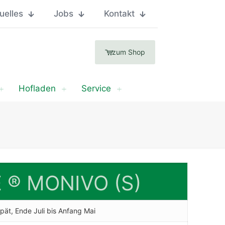
uelles
Jobs
Kontakt
zum Shop
Hofladen
Service
E ® MONIVO (S)
spät, Ende Juli bis Anfang Mai