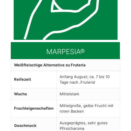
MARPESIA®
Weißfleischige Alternative zu Fruteria
Anfang August; ca. 7 bis 10
Reifezeit
Tage nach ‚Fruteria‘
Wuchs
Mittelstark
Mittelgroße, gelbe Frucht mit
Fruchteigenschaften
roten Backen
Ausgeprägtes, sehr gutes
Geschmack
Pfirsicharoma