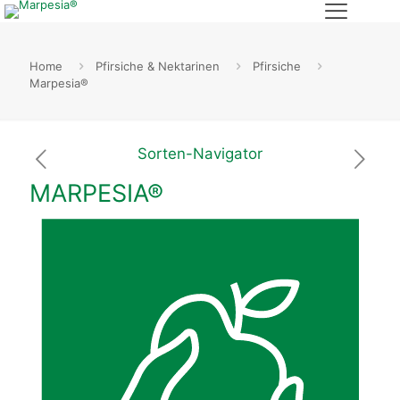
Home
Pfirsiche & Nektarinen
Pfirsiche
Marpesia®
Sorten-Navigator
MARPESIA®