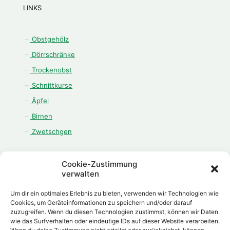
LINKS
Obstgehölz
Dörrschränke
Trockenobst
Schnittkurse
Äpfel
Birnen
Zwetschgen
Cookie-Zustimmung
verwalten
ÖFFNUNGSZEITEN
Um dir ein optimales Erlebnis zu bieten, verwenden wir Technologien wie
Montag - Freitag:
Cookies, um Geräteinformationen zu speichern und/oder darauf
zuzugreifen. Wenn du diesen Technologien zustimmst, können wir Daten
08.00 Uhr - 12.00 Uhr
wie das Surfverhalten oder eindeutige IDs auf dieser Website verarbeiten.
13.00 Uhr - 18.00 Uhr