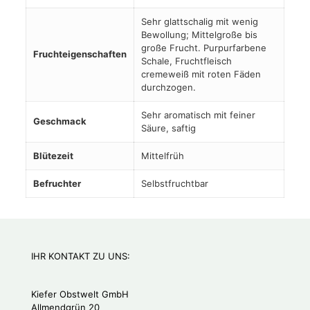
Sehr glattschalig mit wenig
Bewollung; Mittelgroße bis
große Frucht. Purpurfarbene
Fruchteigenschaften
Schale, Fruchtfleisch
cremeweiß mit roten Fäden
durchzogen.
Sehr aromatisch mit feiner
Geschmack
Säure, saftig
Blütezeit
Mittelfrüh
Befruchter
Selbstfruchtbar
IHR KONTAKT ZU UNS:
Kiefer Obstwelt GmbH
Allmendgrün 20