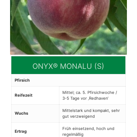
ONYX® MONALU (S)
Pfirsich
Mittel; ca. 5. Pfirsichwoche /
Reifezeit
3-5 Tage vor ‚Redhaven‘
Mittelstark und kompakt, sehr
Wuchs
gut verzweigend
Früh einsetzend, hoch und
Ertrag
regelmäßig