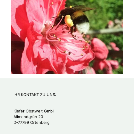
IHR KONTAKT ZU UNS:
Kiefer Obstwelt GmbH
Allmendgrün 20
D-77799 Ortenberg