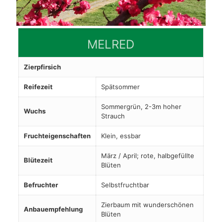
MELRED
Zierpfirsich
Reifezeit
Spätsommer
Sommergrün, 2-3m hoher
Wuchs
Strauch
Fruchteigenschaften
Klein, essbar
März / April; rote, halbgefüllte
Blütezeit
Blüten
Befruchter
Selbstfruchtbar
Zierbaum mit wunderschönen
Anbauempfehlung
Blüten