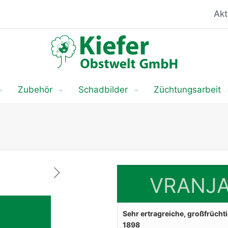
Akt
Zubehör
Schadbilder
Züchtungsarbeit
VRANJA
Sehr ertragreiche, großfrüch
1898