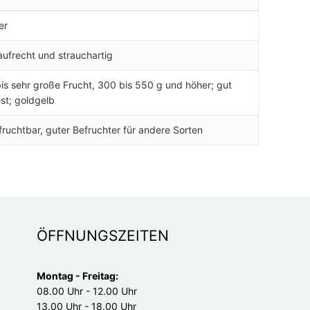
er
aufrecht und strauchartig
is sehr große Frucht, 300 bis 550 g und höher; gut
st; goldgelb
fruchtbar, guter Befruchter für andere Sorten
ÖFFNUNGSZEITEN
Montag - Freitag:
08.00 Uhr - 12.00 Uhr
13.00 Uhr - 18.00 Uhr