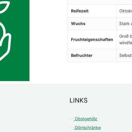
Reifezeit
Oktob
Wuchs
Stark 
Groß b
Fruchteigenschaften
windfe
Befruchter
Selbst
LINKS
Obstgehölz
Dörrschränke