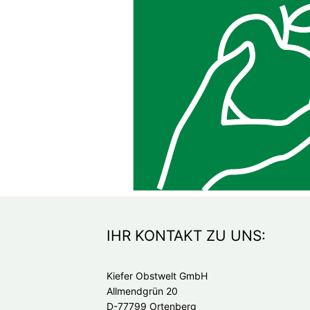
IHR KONTAKT ZU UNS:
Kiefer Obstwelt GmbH
Allmendgrün 20
D-77799 Ortenberg