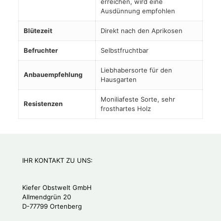
erreichen, wird eine
Ausdünnung empfohlen
Blütezeit
Direkt nach den Aprikosen
Befruchter
Selbstfruchtbar
Liebhabersorte für den
Anbauempfehlung
Hausgarten
Moniliafeste Sorte, sehr
Resistenzen
frosthartes Holz
IHR KONTAKT ZU UNS:
Kiefer Obstwelt GmbH
Allmendgrün 20
D-77799 Ortenberg