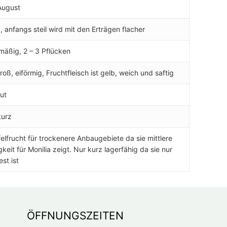
August
g, anfangs steil wird mit den Erträgen flacher
mäßig, 2 – 3 Pflücken
roß, eiförmig, Fruchtfleisch ist gelb, weich und saftig
ut
kurz
felfrucht für trockenere Anbaugebiete da sie mittlere
igkeit für Monilia zeigt. Nur kurz lagerfähig da sie nur
est ist
ÖFFNUNGSZEITEN