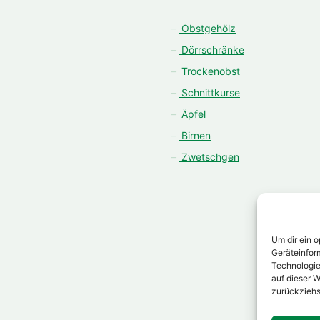
Obstgehölz
Dörrschränke
Trockenobst
Schnittkurse
Äpfel
Birnen
Zwetschgen
Um dir ein 
Geräteinfor
Technologie
auf dieser W
zurückziehs