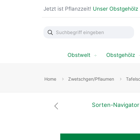
Jetzt ist Pflanzzeit!
Unser Obstgehölz
Suchbegriff
eingeben
Obstwelt
Obstgehölz
Home
Zwetschgen/Pflaumen
Tafels
Sorten-Navigator