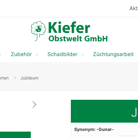
Akt
Zubehör
Schadbilder
Züchtungsarbeit
orten
Jubileum
Synonym: -Gunar-