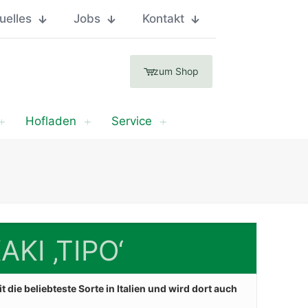
uelles
Jobs
Kontakt
zum Shop
Hofladen
Service
AKI ‚TIPO‘
it die beliebteste Sorte in Italien und wird dort auch