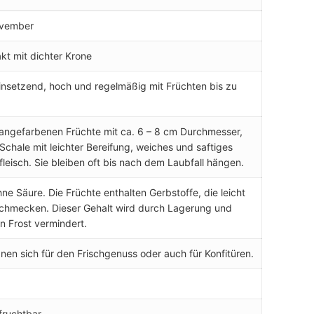
vember
t mit dichter Krone
insetzend, hoch und regelmäßig mit Früchten bis zu
rangefarbenen Früchte mit ca. 6 – 8 cm Durchmesser,
 Schale mit leichter Bereifung, weiches und saftiges
fleisch. Sie bleiben oft bis nach dem Laubfall hängen.
ne Säure. Die Früchte enthalten Gerbstoffe, die leicht
chmecken. Dieser Gehalt wird durch Lagerung und
en Frost vermindert.
gnen sich für den Frischgenuss oder auch für Konfitüren.
fruchtbar