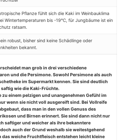
btropische Pflanze fühlt sich die Kaki im Weinbauklima
ei Wintertemperaturen bis -19°C, für Jungbäume ist ein
chutz ratsam.
ein robust, bisher sind keine Schädlinge oder
ankheiten bekannt.
erscheidet man grob in drei verschiedene
Sharon und die Persimone. Sowohl Persimone als auch
schetheke im Supermarkt kennen. Sie sind deutlich
 saftig wie die Kaki-Früchte.
die zu einem pelzigen und unangenehmen Gefühl im
 wenn sie nicht voll ausgereift sind. Bei Vollreife
t abgebaut, dass man in den vollen Genuss des
kosen und Birnen erinnert. Sie sind dann nicht nur
 saftiger und weicher als ihre bekanntere
 jedoch auch der Grund weshalb sie weitestgehend
 das weiche Fruchtfleisch entstehen leicht kleine