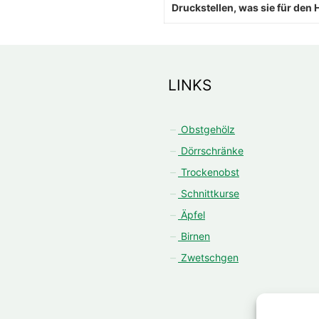
Druckstellen, was sie für den
LINKS
Obstgehölz
Dörrschränke
Trockenobst
Schnittkurse
Äpfel
Birnen
Zwetschgen