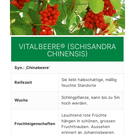
VITALBEERE® (SCHISANDRA
CHINENSIS)
Syn.: ‚Chinabeere‘
Sie liebt halbschattige, mäßig
Reifezeit
feuchte Standorte
Schlingpflanze, kann bis zu 5m
Wuchs
hoch werden.
Leuchtend rote Früchte
hängen in schönen, grossen
Fruchteigenschaften
Fruchttrauben. Aussehen
erinnert an Johannisbeeren.