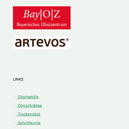
LINKS
Obstgehölz
Dörrschränke
Trockenobst
Schnittkurse