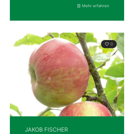
Mehr erfahren
0
JAKOB FISCHER