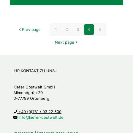
Prev page
1
2
3
4
5
Next page
IHR KONTAKT ZU UNS:
Kiefer Obstwelt GmbH
Allmendgrün 20
D-77799 Ortenberg
+49 (0)781 / 93 22 500
info@kiefer-obstwelt.de
Impressum
|
Datenschutzerklärung