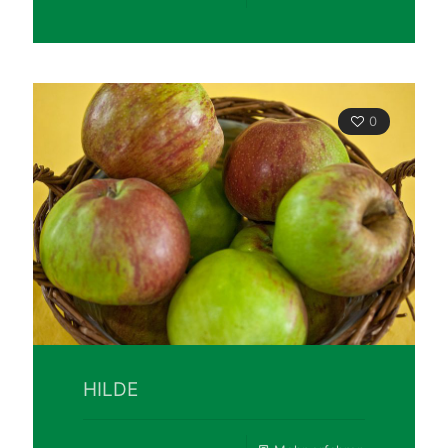
0
HILDE