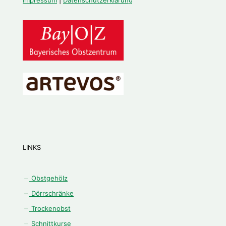
LINKS
Obstgehölz
Dörrschränke
Trockenobst
Schnittkurse