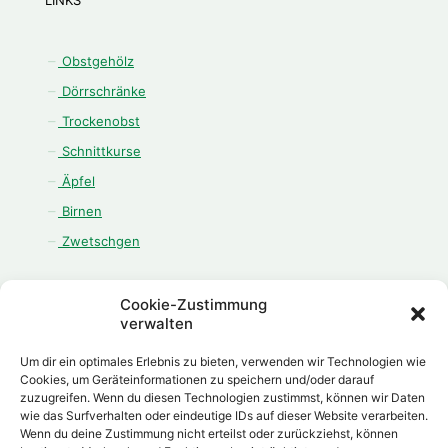
LINKS
Obstgehölz
Dörrschränke
Trockenobst
Schnittkurse
Äpfel
Birnen
Zwetschgen
Cookie-Zustimmung
verwalten
ÖFFNUNGSZEITEN
Um dir ein optimales Erlebnis zu bieten, verwenden wir Technologien wie
Cookies, um Geräteinformationen zu speichern und/oder darauf
Montag - Freitag:
zuzugreifen. Wenn du diesen Technologien zustimmst, können wir Daten
08.00 Uhr - 12.00 Uhr
wie das Surfverhalten oder eindeutige IDs auf dieser Website verarbeiten.
13.00 Uhr - 18.00 Uhr
Wenn du deine Zustimmung nicht erteilst oder zurückziehst, können