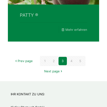
PATTY ®
Mehr erfahren
Prev page
1
2
3
4
5
Next page
IHR KONTAKT ZU UNS: