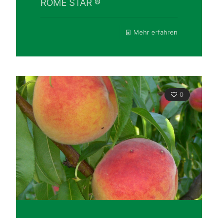
ROME STAR ®
Mehr erfahren
0