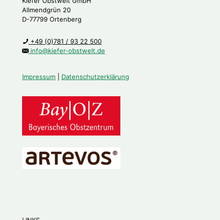
Kiefer Obstwelt GmbH
Allmendgrün 20
D-77799 Ortenberg
+49 (0)781 / 93 22 500
info@kiefer-obstwelt.de
Impressum
|
Datenschutzerklärung