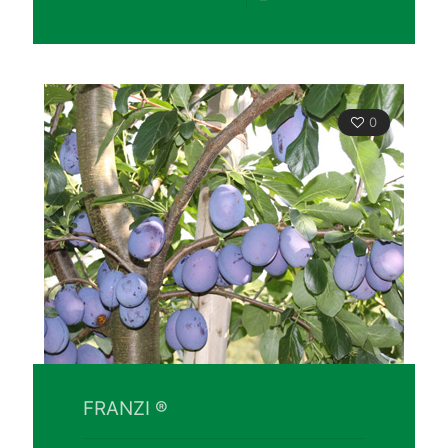
0
FRANZI ®