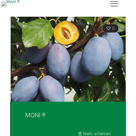
0
MONI ®
Mehr erfahren