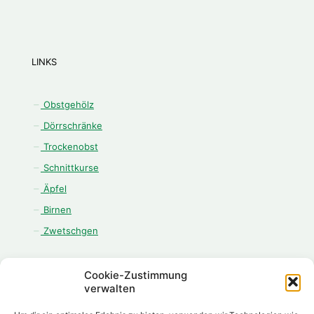
LINKS
Obstgehölz
Dörrschränke
Trockenobst
Schnittkurse
Äpfel
Birnen
Zwetschgen
Cookie-Zustimmung
verwalten
ÖFFNUNGSZEITEN