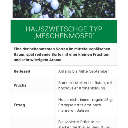
HAUSZWETSCHGE TYP
‚MESCHENMOSER‘
Eine der bekanntesten Sorten im mitteleuropäischen
Raum, spät reifende Sorte mit eher kleinen Früchten
und sehr würzigem Aroma
Reifezeit
Anfang bis Mitte September
Stark mit steilen Leitästen, mit
Wuchs
hochovaler Kronenbildung
Hoch, nicht immer regelmäßig;
Ertrag
Ertragseintritt erst nach
mehreren Jahren
Blauviolette Früchte mit
starker, hellblauer Beduftung,