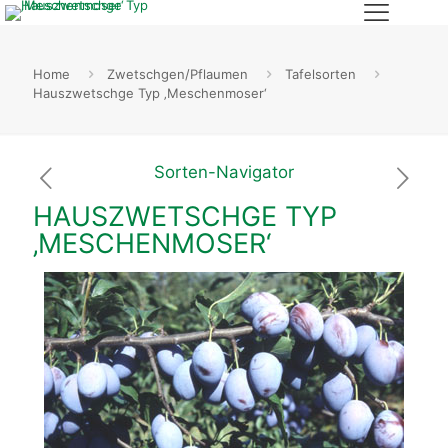
Home
Zwetschgen/Pflaumen
Tafelsorten
Hauszwetschge Typ ‚Meschenmoser‘
Sorten-Navigator
HAUSZWETSCHGE TYP
‚MESCHENMOSER‘