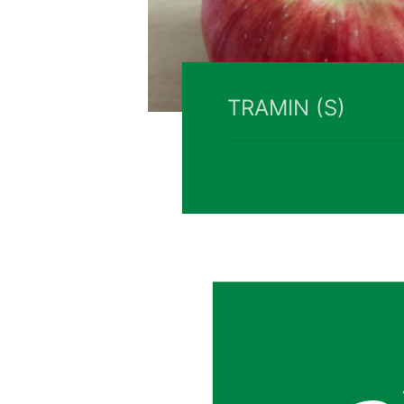
TRAMIN (S)