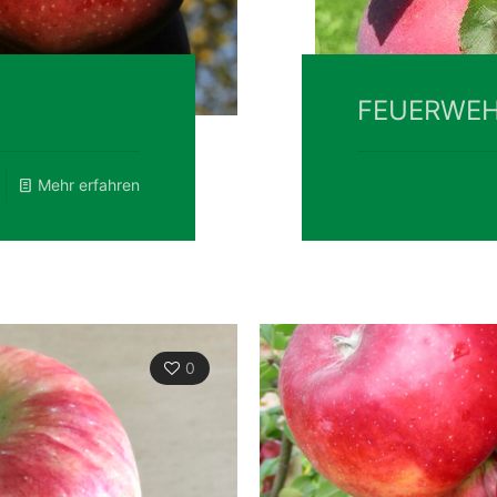
FEUERWEH
Mehr erfahren
0