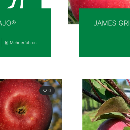
AJO®
JAMES GR
Mehr erfahren
0