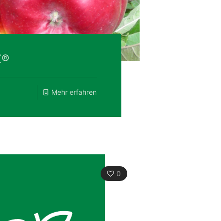
Z®
Mehr erfahren
0