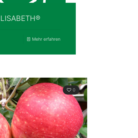
ELISABETH®
Mehr erfahren
0