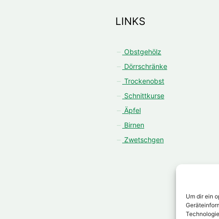
LINKS
Obstgehölz
Dörrschränke
Trockenobst
Schnittkurse
Äpfel
Birnen
Zwetschgen
Um dir ein 
Geräteinfor
Technologie