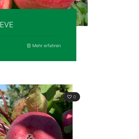
IEVE
Mehr erfahren
0